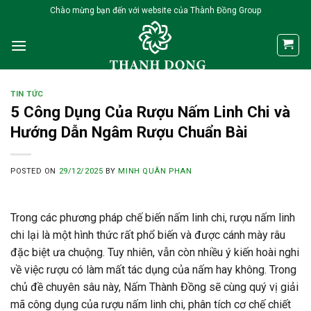
Skip
Chào mừng bạn đến với website của Thành Đồng Group
to
content
TIN TỨC
5 Công Dụng Của Rượu Nấm Linh Chi và
Hướng Dẫn Ngâm Rượu Chuẩn Bài
POSTED ON
29/12/2025
BY
MINH QUÂN PHAN
Trong các phương pháp chế biến nấm linh chi, rượu nấm linh
chi lại là một hình thức rất phổ biến và được cánh mày râu
đặc biệt ưa chuộng. Tuy nhiên, vẫn còn nhiều ý kiến hoài nghi
về việc rượu có làm mất tác dụng của nấm hay không. Trong
chủ đề chuyên sâu này, Nấm Thành Đồng sẽ cùng quý vị giải
mã công dụng của rượu nấm linh chi, phân tích cơ chế chiết