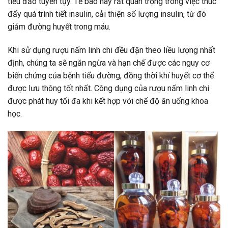
tiểu đảo tuyến tụy. Tế bào này rất quan trọng trong việc thúc
đẩy quá trình tiết insulin, cải thiện số lượng insulin, từ đó
giảm đường huyết trong máu.
Khi sử dụng rượu nấm linh chi đều đặn theo liều lượng nhất
định, chúng ta sẽ ngăn ngừa và hạn chế được các nguy cơ
biến chứng của bệnh tiểu đường, đồng thời khí huyết cơ thể
được lưu thông tốt nhất. Công dụng của rượu nấm linh chi
được phát huy tối đa khi kết hợp với chế độ ăn uống khoa
học.