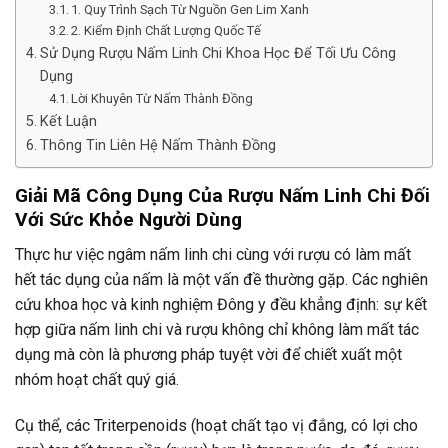
1. Quy Trình Sạch Từ Nguồn Gen Lim Xanh
2. Kiểm Định Chất Lượng Quốc Tế
Sử Dụng Rượu Nấm Linh Chi Khoa Học Để Tối Ưu Công
Dụng
Lời Khuyên Từ Nấm Thành Đồng
Kết Luận
Thông Tin Liên Hệ Nấm Thành Đồng
Giải Mã Công Dụng Của Rượu Nấm Linh Chi Đối
Với Sức Khỏe Người Dùng
Thực hư việc ngâm nấm linh chi cùng với rượu có làm mất
hết tác dụng của nấm là một vấn đề thường gặp. Các nghiên
cứu khoa học và kinh nghiệm Đông y đều khẳng định: sự kết
hợp giữa nấm linh chi và rượu không chỉ không làm mất tác
dụng mà còn là phương pháp tuyệt vời để chiết xuất một
nhóm hoạt chất quý giá.
Cụ thể, các Triterpenoids (hoạt chất tạo vị đắng, có lợi cho