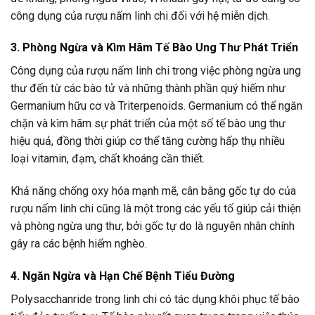
công dụng của rượu nấm linh chi đối với hệ miễn dịch.
3. Phòng Ngừa và Kìm Hãm Tế Bào Ung Thư Phát Triển
Công dụng của rượu nấm linh chi trong việc phòng ngừa ung
thư đến từ các bào tử và những thành phần quý hiếm như
Germanium hữu cơ và Triterpenoids. Germanium có thể ngăn
chặn và kìm hãm sự phát triển của một số tế bào ung thư
hiệu quả, đồng thời giúp cơ thể tăng cường hấp thụ nhiều
loại vitamin, đạm, chất khoáng cần thiết.
Khả năng chống oxy hóa mạnh mẽ, cân bằng gốc tự do của
rượu nấm linh chi cũng là một trong các yếu tố giúp cải thiện
và phòng ngừa ung thư, bởi gốc tự do là nguyên nhân chính
gây ra các bệnh hiểm nghèo.
4. Ngăn Ngừa và Hạn Chế Bệnh Tiểu Đường
Polysacchanride trong linh chi có tác dụng khôi phục tế bào