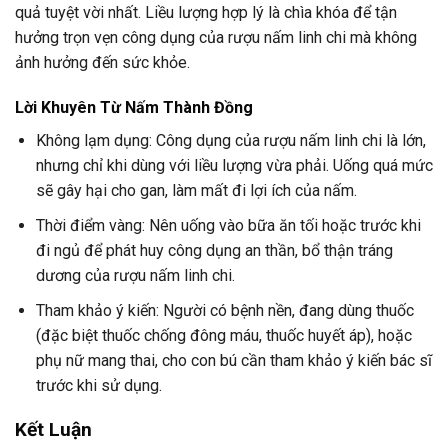
quả tuyệt vời nhất. Liều lượng hợp lý là chìa khóa để tận
hưởng trọn vẹn công dụng của rượu nấm linh chi mà không
ảnh hưởng đến sức khỏe.
Lời Khuyên Từ Nấm Thành Đồng
Không lạm dụng: Công dụng của rượu nấm linh chi là lớn,
nhưng chỉ khi dùng với liều lượng vừa phải. Uống quá mức
sẽ gây hại cho gan, làm mất đi lợi ích của nấm.
Thời điểm vàng: Nên uống vào bữa ăn tối hoặc trước khi
đi ngủ để phát huy công dụng an thần, bổ thận tráng
dương của rượu nấm linh chi.
Tham khảo ý kiến: Người có bệnh nền, đang dùng thuốc
(đặc biệt thuốc chống đông máu, thuốc huyết áp), hoặc
phụ nữ mang thai, cho con bú cần tham khảo ý kiến bác sĩ
trước khi sử dụng.
Kết Luận