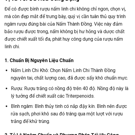
Để có được bình rượu nấm linh chi không chỉ ngon, chọn vị,
mà còn đẹp mắt để trưng bày, quý vị cần tuân thủ quy trình
ngâm rượu đúng bài của Nấm Thành Đồng. Việc này đảm
bảo rượu được trong, nấm không bị hư hỏng và dược chất
được chiết xuất tối đa, phát huy công dụng của rượu nấm
linh chi.
1. Chuẩn Bị Nguyên Liệu Chuẩn
Nấm Linh Chi Khô: Chọn Nấm Linh Chi Thành Đồng
nguyên tai, chất lượng cao, đã được sấy khô chuẩn mực.
Rượu: Rượu trắng có nồng độ trên 40 độ. Nồng độ này là
lý tưởng để chiết xuất các Triterpenoids.
Bình ngâm: Bình thủy tinh có nắp đậy kín. Bình nên được
rửa sạch, phơi khô sau đó tráng qua một lượt với rượu
trắng để khử trùng.