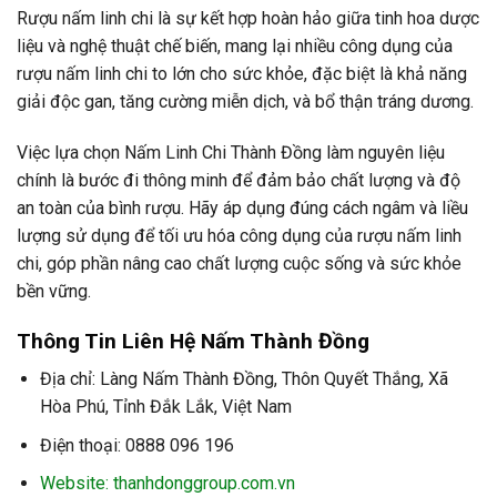
Rượu nấm linh chi là sự kết hợp hoàn hảo giữa tinh hoa dược
liệu và nghệ thuật chế biến, mang lại nhiều công dụng của
rượu nấm linh chi to lớn cho sức khỏe, đặc biệt là khả năng
giải độc gan, tăng cường miễn dịch, và bổ thận tráng dương.
Việc lựa chọn Nấm Linh Chi Thành Đồng làm nguyên liệu
chính là bước đi thông minh để đảm bảo chất lượng và độ
an toàn của bình rượu. Hãy áp dụng đúng cách ngâm và liều
lượng sử dụng để tối ưu hóa công dụng của rượu nấm linh
chi, góp phần nâng cao chất lượng cuộc sống và sức khỏe
bền vững.
Thông Tin Liên Hệ Nấm Thành Đồng
Địa chỉ: Làng Nấm Thành Đồng, Thôn Quyết Thắng, Xã
Hòa Phú, Tỉnh Đắk Lắk, Việt Nam
Điện thoại: 0888 096 196
Website: thanhdonggroup.com.vn