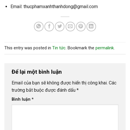
Email: thucphamxanhthanhdong@gmail.com
This entry was posted in
Tin tức
. Bookmark the
permalink
.
Để lại một bình luận
Email của bạn sẽ không được hiển thị công khai.
Các
trường bắt buộc được đánh dấu
*
Bình luận
*