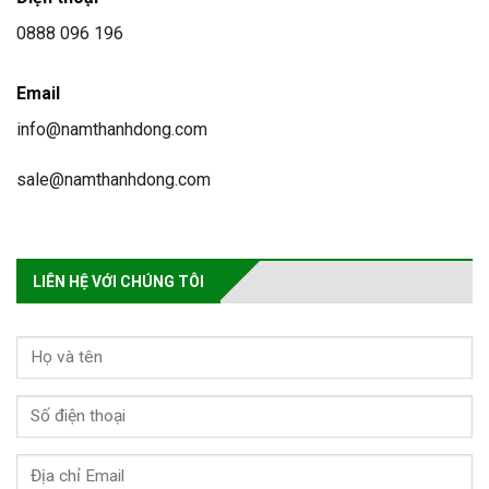
0888 096 196
Email
info@namthanhdong.com
sale@namthanhdong.com
LIÊN HỆ VỚI CHÚNG TÔI