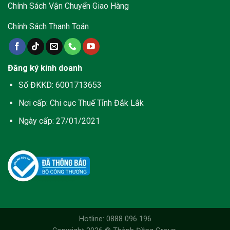
Chính Sách Vận Chuyển Giao Hàng
Chính Sách Thanh Toán
Đăng ký kinh doanh
Số ĐKKD: 6001713653
Nơi cấp: Chi cục Thuế Tỉnh Đắk Lắk
Ngày cấp: 27/01/2021
Hotline: 0888 096 196