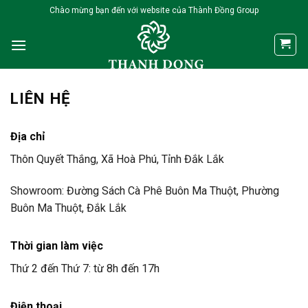
Skip
Chào mừng bạn đến với website của Thành Đồng Group
to
content
LIÊN HỆ
Địa chỉ
Thôn Quyết Thắng, Xã Hoà Phú, Tỉnh Đắk Lắk
Showroom: Đường Sách Cà Phê Buôn Ma Thuột, Phường
Buôn Ma Thuột, Đắk Lắk
Thời gian làm việc
Thứ 2 đến Thứ 7: từ 8h đến 17h
Điện thoại