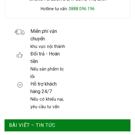
Hotline tư vấn:
0888 096 196
Miễn phí vận
chuyển
khu vực nội thành
Đổi trả - Hoàn
tiền
Nếu sản phẩm bị
lỗi
Hỗ trợ khách
hàng 24/7
Nếu có khiếu nại,
yêu cầu tư vấn
BÀI VIẾT – TIN TỨC