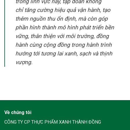
trong lĩnh vực này, tập đoàn không
chỉ
tăng cường hiệu quả vận hành, tạo
thêm nguồn thu ổn định
, mà còn góp
phần
hình thành mô hình phát triển bền
vững, thân thiện với môi trường
, đồng
hành cùng cộng đồng trong hành trình
hướng tới tương lai xanh, sạch và thịnh
vượng.
Về chúng tôi
CÔNG TY CP THỰC PHẨM XANH THÀNH ĐỒNG