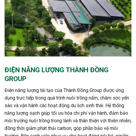
ĐIỆN NĂNG LƯỢNG THÀNH ĐỒNG
GROUP
Điện năng lượng tái tạo của Thành Đồng Group
được ứng
dụng trực tiếp trong
quá trình nuôi trồng nấm, chăm sóc yến
sào và vận hành các hoạt động du lịch sinh thái
. Hệ thống
năng lượng sạch giúp
tối ưu hóa chi phí vận hành, đảm bảo
môi trường nuôi trồng trong lành và thân thiện với thiên nhiên
,
đồng thời giảm phát thải carbon, góp phần bảo vệ môi
trường. Bên cạnh việc phục vụ cho hoạt động nội bộ,
nguồn