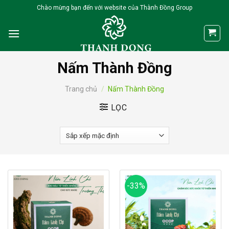
Skip
Chào mừng bạn đến với website của Thành Đồng Group
to
content
Nấm Thành Đồng
Trang chủ
/
Nấm Thành Đồng
LỌC
-33%