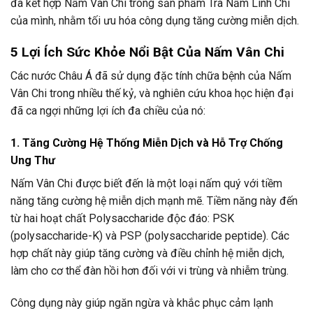
đã kết hợp Nấm Vân Chi trong sản phẩm Trà Nấm Linh Chi
của mình, nhằm tối ưu hóa công dụng tăng cường miễn dịch.
5 Lợi Ích Sức Khỏe Nổi Bật Của Nấm Vân Chi
Các nước Châu Á đã sử dụng đặc tính chữa bệnh của Nấm
Vân Chi trong nhiều thế kỷ, và nghiên cứu khoa học hiện đại
đã ca ngợi những lợi ích đa chiều của nó:
1. Tăng Cường Hệ Thống Miễn Dịch và Hỗ Trợ Chống
Ung Thư
Nấm Vân Chi được biết đến là một loại nấm quý với tiềm
năng tăng cường hệ miễn dịch mạnh mẽ. Tiềm năng này đến
từ hai hoạt chất Polysaccharide độc đáo: PSK
(polysaccharide-K) và PSP (polysaccharide peptide). Các
hợp chất này giúp tăng cường và điều chỉnh hệ miễn dịch,
làm cho cơ thể đàn hồi hơn đối với vi trùng và nhiễm trùng.
Công dụng này giúp ngăn ngừa và khắc phục cảm lạnh