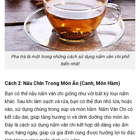
Pha trà là một trong những cách sử dụng nấm vân chi phổ
biến nhất
Cách 2: Nấu Chín Trong Món Ăn (Canh, Món Hầm)
Bạn có thể nấu nấm vân chi giống như với bất kỳ loại nấm
khác. Sau khi làm sạch và rửa, bạn có thể đun nhỏ lửa, hoặc
xào, sử dụng chúng trong súp và món hầm. Nấm Vân Chi có
kết cấu dai, giúp tăng hương vị và dinh dưỡng cho món ăn.
Đây là cách sử dụng nấm vân chi kết hợp dễ dàng vào ẩm
thực hàng ngày, giúp cả gia đình cùng được hưởng lợi từ đặc