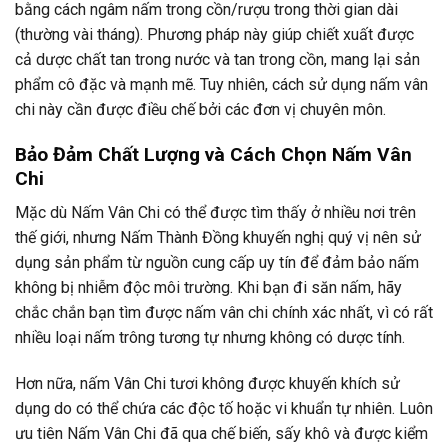
bằng cách ngâm nấm trong cồn/rượu trong thời gian dài
(thường vài tháng). Phương pháp này giúp chiết xuất được
cả dược chất tan trong nước và tan trong cồn, mang lại sản
phẩm cô đặc và mạnh mẽ. Tuy nhiên, cách sử dụng nấm vân
chi này cần được điều chế bởi các đơn vị chuyên môn.
Bảo Đảm Chất Lượng và Cách Chọn Nấm Vân
Chi
Mặc dù Nấm Vân Chi có thể được tìm thấy ở nhiều nơi trên
thế giới, nhưng Nấm Thành Đồng khuyến nghị quý vị nên sử
dụng sản phẩm từ nguồn cung cấp uy tín để đảm bảo nấm
không bị nhiễm độc môi trường. Khi bạn đi săn nấm, hãy
chắc chắn bạn tìm được nấm vân chi chính xác nhất, vì có rất
nhiều loại nấm trông tương tự nhưng không có dược tính.
Hơn nữa, nấm Vân Chi tươi không được khuyến khích sử
dụng do có thể chứa các độc tố hoặc vi khuẩn tự nhiên. Luôn
ưu tiên Nấm Vân Chi đã qua chế biến, sấy khô và được kiểm