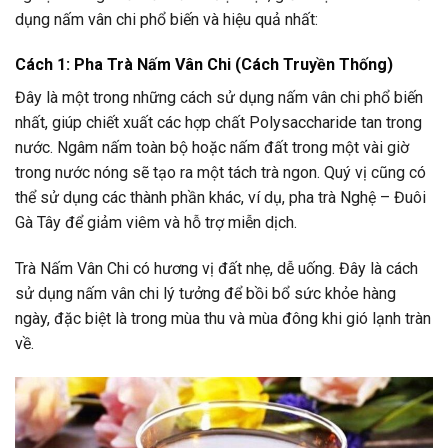
dụng nấm vân chi phổ biến và hiệu quả nhất:
Cách 1: Pha Trà Nấm Vân Chi (Cách Truyền Thống)
Đây là một trong những cách sử dụng nấm vân chi phổ biến
nhất, giúp chiết xuất các hợp chất Polysaccharide tan trong
nước. Ngâm nấm toàn bộ hoặc nấm đất trong một vài giờ
trong nước nóng sẽ tạo ra một tách trà ngon. Quý vị cũng có
thể sử dụng các thành phần khác, ví dụ, pha trà Nghệ – Đuôi
Gà Tây để giảm viêm và hỗ trợ miễn dịch.
Trà Nấm Vân Chi có hương vị đất nhẹ, dễ uống. Đây là cách
sử dụng nấm vân chi lý tưởng để bồi bổ sức khỏe hàng
ngày, đặc biệt là trong mùa thu và mùa đông khi gió lạnh tràn
về.