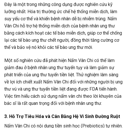
Đây là một trong những công dụng được nghiên cứu kỹ
lưỡng nhất. Hóa trị thường ức chế hệ thống miễn dịch, làm
suy yếu cơ thể và khiến bệnh nhân dễ bị nhiễm trùng. Nấm
Vân Chi hỗ trợ hệ thống miễn dịch của bệnh nhân ung thư
bằng cách kích hoạt các tế bào miễn dịch, giúp cơ thể chống
lại các tế bào ung thư chết người, đồng thời tăng cường cơ
thể và bảo vệ nó khỏi các tế bào ung thư mới.
Một số nghiên cứu đã phát hiện Nấm Vân Chi có thể làm
giảm đau ở bệnh nhân ung thư tuyến tụy và làm giảm sự
phát triển của ung thư tuyến tiền liệt. Thử nghiệm lâm sàng
về lợi ích chiết xuất Nấm Vân Chi đối với những người bị ung
thư vú và ung thư tuyến tiền liệt đang được FDA tiến hành.
Việc tìm hiểu cách sử dụng nấm vân chi theo lời khuyên của
bác sĩ là rất quan trọng đối với bệnh nhân ung thư.
3. Hỗ Trợ Tiêu Hóa và Cân Bằng Hệ Vi Sinh Đường Ruột
Nấm Vân Chi có nội dung tiền sinh học (Prebiotics) tự nhiên.