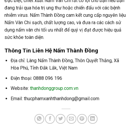
Đặc biệt, chiết xuất Nấm Vân Chi rất có lợi cho bạn nếu bạn
đang trải qua hóa trị ung thư hoặc chiến đấu với các bệnh
nhiễm virus. Nấm Thành Đồng cam kết cung cấp nguyên liệu
Nấm Vân Chi sạch, chất lượng cao, và đưa ra các cách sử
dụng nấm vân chi tối ưu nhất để quý vị đạt được hiệu quả
sức khỏe toàn diện.
Thông Tin Liên Hệ Nấm Thành Đồng
Địa chỉ: Làng Nấm Thành Đồng, Thôn Quyết Thắng, Xã
Hòa Phú, Tỉnh Đắk Lắk, Việt Nam
Điện thoại: 0888 096 196
Website:
thanhdonggroup.com.vn
Email: thucphamxanhthanhdong@gmail.com