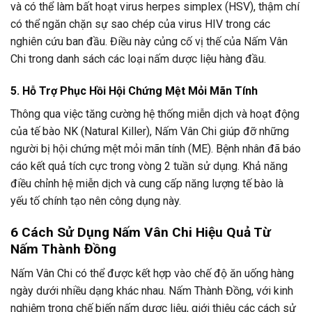
và có thể làm bất hoạt virus herpes simplex (HSV), thậm chí
có thể ngăn chặn sự sao chép của virus HIV trong các
nghiên cứu ban đầu. Điều này củng cố vị thế của Nấm Vân
Chi trong danh sách các loại nấm dược liệu hàng đầu.
5. Hỗ Trợ Phục Hồi Hội Chứng Mệt Mỏi Mãn Tính
Thông qua việc tăng cường hệ thống miễn dịch và hoạt động
của tế bào NK (Natural Killer), Nấm Vân Chi giúp đỡ những
người bị hội chứng mệt mỏi mãn tính (ME). Bệnh nhân đã báo
cáo kết quả tích cực trong vòng 2 tuần sử dụng. Khả năng
điều chỉnh hệ miễn dịch và cung cấp năng lượng tế bào là
yếu tố chính tạo nên công dụng này.
6 Cách Sử Dụng Nấm Vân Chi Hiệu Quả Từ
Nấm Thành Đồng
Nấm Vân Chi có thể được kết hợp vào chế độ ăn uống hàng
ngày dưới nhiều dạng khác nhau. Nấm Thành Đồng, với kinh
nghiệm trong chế biến nấm dược liệu, giới thiệu các cách sử