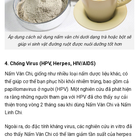
Áp dụng cách sử dụng nấm vân chi dưới dạng trà hoặc bột sẽ
giúp vi sinh vật đường ruột được nuôi dưỡng tốt hơn
4. Chống Virus (HPV, Herpes, HIV/AIDS)
Nấm Vân Chi, giống như nhiều loại nấm dược liệu khác, có
thể giúp cơ thể bạn phục hồi khỏi nhiễm trùng, bao gồm cả
papillomavirus ở người (HPV). Một nghiên cứu đã phát hiện
ra rằng những người tham gia với HPV đã cho thấy sự cải
thiện trong vòng 2 tháng sau khi dùng Nấm Vân Chi và Nấm
Linh Chi.
Ngoài ra, do đặc tính kháng virus, các nghiên cứu in vitro đã
cho thấy Nấm Vân Chi có thể làm giảm tần suất của herpes