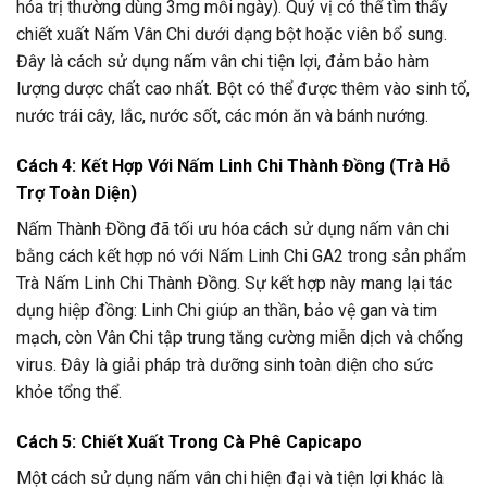
hóa trị thường dùng 3mg mỗi ngày). Quý vị có thể tìm thấy
chiết xuất Nấm Vân Chi dưới dạng bột hoặc viên bổ sung.
Đây là cách sử dụng nấm vân chi tiện lợi, đảm bảo hàm
lượng dược chất cao nhất. Bột có thể được thêm vào sinh tố,
nước trái cây, lắc, nước sốt, các món ăn và bánh nướng.
Cách 4: Kết Hợp Với Nấm Linh Chi Thành Đồng (Trà Hỗ
Trợ Toàn Diện)
Nấm Thành Đồng đã tối ưu hóa cách sử dụng nấm vân chi
bằng cách kết hợp nó với Nấm Linh Chi GA2 trong sản phẩm
Trà Nấm Linh Chi Thành Đồng. Sự kết hợp này mang lại tác
dụng hiệp đồng: Linh Chi giúp an thần, bảo vệ gan và tim
mạch, còn Vân Chi tập trung tăng cường miễn dịch và chống
virus. Đây là giải pháp trà dưỡng sinh toàn diện cho sức
khỏe tổng thể.
Cách 5: Chiết Xuất Trong Cà Phê Capicapo
Một cách sử dụng nấm vân chi hiện đại và tiện lợi khác là