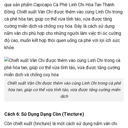
qua sản phẩm Capicapo Cà Phê Linh Chi Hòa Tan Thành
Đồng. Chiết xuất Vân Chi được thêm vào cùng Linh Chi trong
cà phê hòa tan, giúp cơ thể vừa tỉnh táo, vừa được tăng
cường miễn dịch và chống oxy hóa. Đây là cách sử dụng
nấm vân chi phù hợp cho những người làm việc trí óc cường
độ cao, muốn kết hợp thói quen uống cà phê với lợi ích sức
khỏe.
Chiết xuất Vân Chi được thêm vào cùng Linh Chi trong cà phê
hòa tan, giúp cơ thể vừa tỉnh táo, vừa được tăng cường miễn
dịch
Cách 6: Sử Dụng Dạng Cồn (Tincture)
Cồn chiết xuất (tincture) là một cách sử dụng nấm vân chi