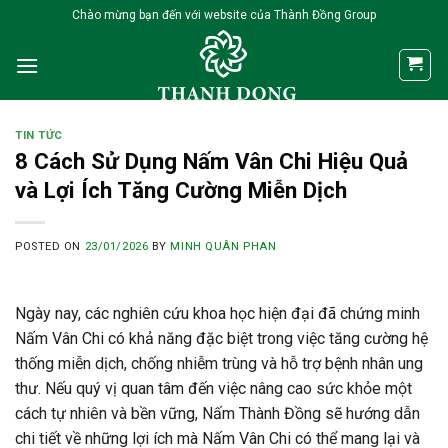
Skip
Chào mừng bạn đến với website của Thành Đồng Group
to
content
TIN TỨC
8 Cách Sử Dụng Nấm Vân Chi Hiệu Quả
và Lợi Ích Tăng Cường Miễn Dịch
POSTED ON
23/01/2026
BY
MINH QUÂN PHAN
Ngày nay, các nghiên cứu khoa học hiện đại đã chứng minh
Nấm Vân Chi có khả năng đặc biệt trong việc tăng cường hệ
thống miễn dịch, chống nhiễm trùng và hỗ trợ bệnh nhân ung
thư. Nếu quý vị quan tâm đến việc nâng cao sức khỏe một
cách tự nhiên và bền vững, Nấm Thành Đồng sẽ hướng dẫn
chi tiết về những lợi ích mà Nấm Vân Chi có thể mang lại và