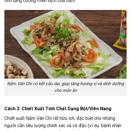
tính tăng cường miễn dịch của nấm.
Nấm Vân Chi có kết cấu dai, giúp tăng hương vị và dinh dưỡng
cho món ăn
Cách 3: Chiết Xuất Tinh Chất Dạng Bột/Viên Nang
Chiết xuất Nấm Vân Chi rất hữu ích, đặc biệt cho những
người cần liều lượng chính xác và cô đặc (ví dụ: bệnh nhân